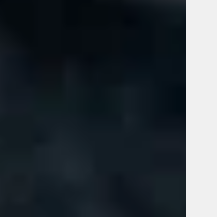
Guacamole & Chips
Torta Cubana